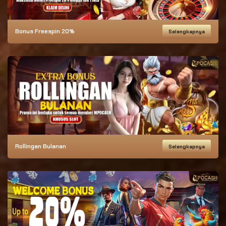
Bonus Freespin 20%
Selengkapnya
Rollingan Bulanan
Selengkapnya