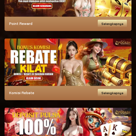
Point Reward
Selengkapnya
Komisi Rebate
Selengkapnya