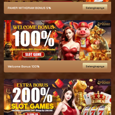
PAMER WITHDRAW BONUS 5%
Selengkapnya
Welcome Bonus 100%
Selengkapnya