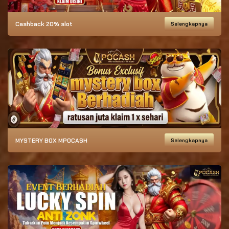
Cashback 20% slot
Selengkapnya
MYSTERY BOX MPOCASH
Selengkapnya