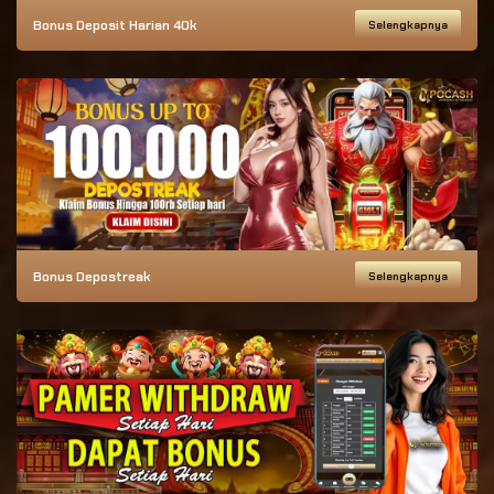
Bonus Deposit Harian 40k
Selengkapnya
Bonus Depostreak
Selengkapnya