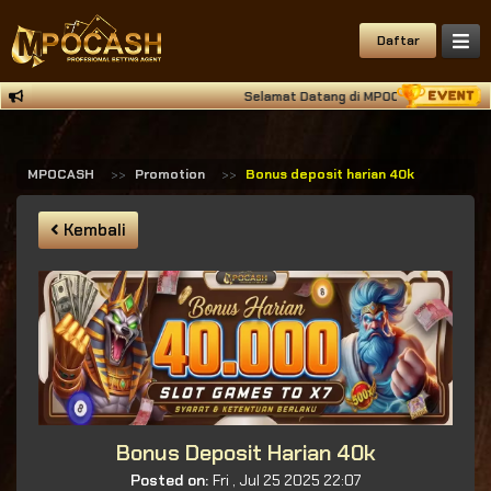
Daftar
Selamat Datang di MPOCASH Situs Deposi
MPOCASH
Promotion
Bonus deposit harian 40k
Kembali
Bonus Deposit Harian 40k
Posted on:
Fri , Jul 25 2025 22:07