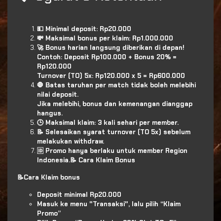
💵 Minimal deposit: Rp20.000
💸 Maksimal bonus per klaim: Rp1.000.000
🚀 Bonus harian langsung diberikan di depan!
Contoh: Deposit Rp100.000 + Bonus 20% =
Rp120.000
Turnover (TO) 5x: Rp120.000 x 5 = Rp600.000
🛑 Batas taruhan per match tidak boleh melebihi
nilai deposit.
Jika melebihi, bonus dan kemenangan dianggap
hangus.
🕒 Maksimal klaim: 3 kali sehari per member.
📝 Selesaikan syarat turnover (TO 5x) sebelum
melakukan withdraw.
🆔 Promo hanya berlaku untuk member Region
Indonesia.📝 Cara Klaim Bonus
📝Cara Klaim bonus
Deposit minimal Rp20.000
Masuk ke menu "Transaksi", lalu pilih “Klaim
Promo”