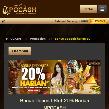
Daftar
Selamat Datang di MPOCASH Situs Depos
MPOCASH
Promotion
Bonus deposit harian 20
Kembali
Bonus Deposit Slot 20% Harian
MPOCASH