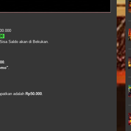
00.000
000
Sisa Saldo akan di Bekukan.
000
.
omo"
.
apatkan adalah
Rp50.000
.