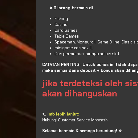
❌
Dilarang bermain di
:
Fishing
Casino
Card Games
Table Games
Spaceman, Moneyroll, Game 3 line, Clasic sl
minigame casino JILI
Dan permainan lainnya selain slot
CATATAN PENTING : Untuk bonus ini tidak dapa
maka semua dana deposit + bonus akan dihan
jika terdeteksi oleh s
akan dihanguskan
📞
Info lebih lanjut:
Hubungi Customer Service Mpocash.
Selamat bermain & semoga beruntung!
🍀