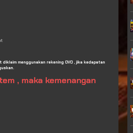
ot
t diklaim menggunakan rekening OVO , jika kedapatan
guskan.
istem , maka kemenangan