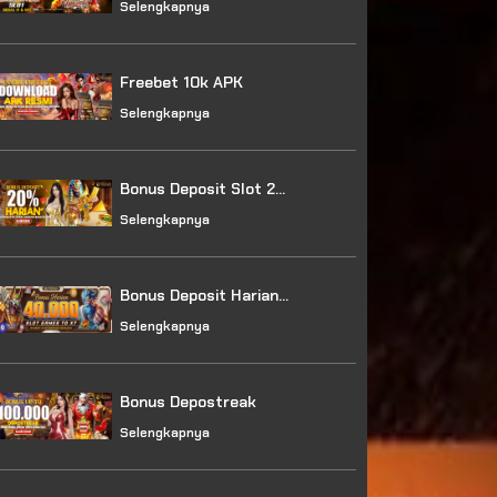
Selengkapnya
Freebet 10k APK
Selengkapnya
Bonus Deposit Slot 2...
Selengkapnya
Bonus Deposit Harian...
Selengkapnya
Bonus Depostreak
Selengkapnya