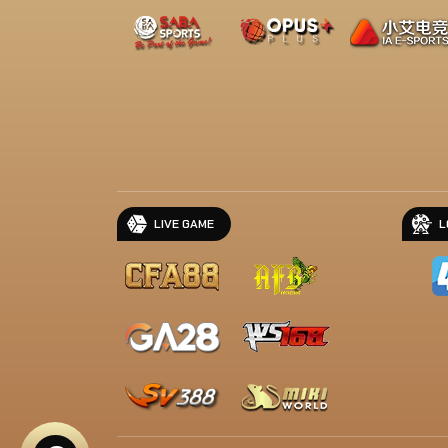
LIVE GAME
L