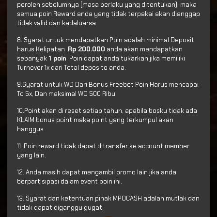
peroleh sebelumnya (masa berlaku yang ditentukan), maka
semua poin Reward anda yang tidak terpakai akan dianggap
tidak valid dan kadaluarsa.
8. Syarat untuk mendapatkan Poin adalah minimal Deposit
harus Kelipatan
Rp 200.000
anda akan mendapatkan
sebanyak
1 poin
. Poin dapat anda tukarkan jika memiliki
Turnover 1x dari Total deposito anda.
9.Syarat untuk WD Dari Bonus Freebet Poin Harus mencapai
To 5x, Dan maksimal WD 500 Ribu
10.Point akan di reset setiap tahun, apabila bosku tidak ada
KLAIM bonus point maka point yang terkumpul akan
hanggus
11. Poin reward tidak dapat ditransfer ke account member
yang lain.
12. Anda masih dapat mengambil promo lain jika anda
berpartisipasi dalam event poin ini.
13. Syarat dan ketentuan pihak MPOCASH adalah mutlak dan
tidak dapat diganggu gugat.