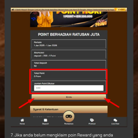
7. Jika anda belum mengklaim poin Reward yang anda