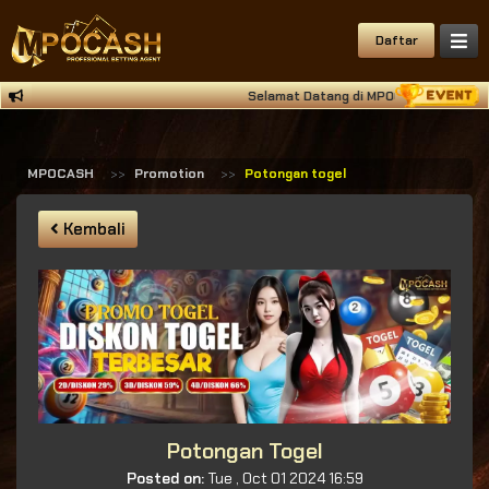
Daftar
Selamat Datang di MPOCASH Situs Depos
MPOCASH
Promotion
Potongan togel
Kembali
Potongan Togel
Posted on:
Tue , Oct 01 2024 16:59