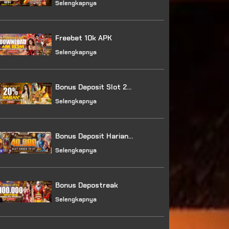
Selengkapnya
Freebet 10k APK
Selengkapnya
Bonus Deposit Slot 2...
Selengkapnya
Bonus Deposit Harian...
Selengkapnya
Bonus Depostreak
Selengkapnya