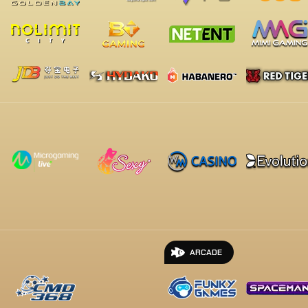
ARCADE