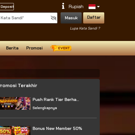
Rupiah
is 5 Detik Masuk! Simpan Link Ini Jika Anda kesulitan Menemukan Link Kami 
Daftar
Masuk
Lupa Kata Sandi ?
Berita
Promosi
romosi Terakhir
Push Rank Tier Berha...
Selengkapnya
Bonus New Member 50%