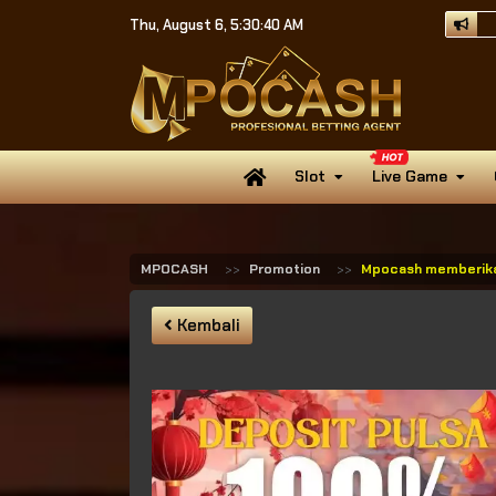
Thu, August 6, 5:30:41 AM
Slot
Live Game
MPOCASH
Promotion
Mpocash memberikan
Kembali