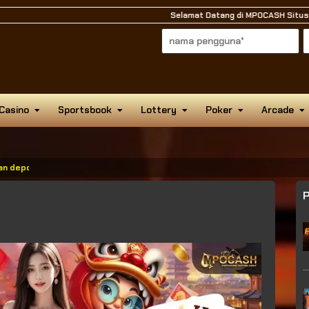
Selamat Datang di MPOCASH Situs Deposit Qr
Casino
Sportsbook
Lottery
Poker
Arcade
 deposit pulsa tanpa potongan
P