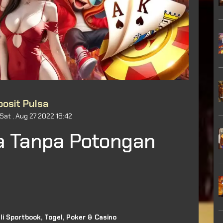
posit Pulsa
Sat , Aug 27 2022 18:42
a Tanpa Potongan
li Sportbook, Togel, Poker & Casino