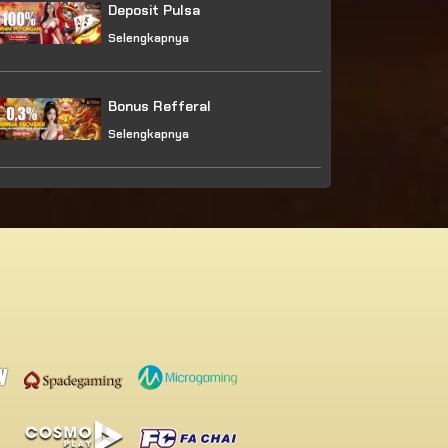
Deposit Pulsa
Selengkapnya
Bonus Refferal
Selengkapnya