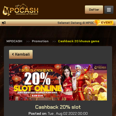
Daftar
Selamat Datang di MPOCASH Situs Deposi
MPOCASH
Promotion
Cashback 20 khusus game slot langs
Kembali
Cashback 20% slot
Posted on:
Tue , Aug 02 2022 00:00