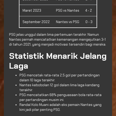
Maret 2023
PSG vs Nantes
4 - 2
September 2022
Nantes vs PSG
0 - 3
PSG jelas unggul dalam lima pertemuan terakhir. Namun
Nantes pernah mencatatkan kemenangan mengejutkan 3-1
di tahun 2021, yang menjadi motivasi tersendiri bagi mereka.
Statistik Menarik Jelang
Laga
PSG mencetak rata-rata 2,5 gol per pertandingan
dalam 10 laga terakhir.
Nantes kebobolan 12 gol dalam lima laga kandang
terakhir.
PSG mencatatkan 68% penguasaan bola rata-rata
per pertandingan musim ini.
Randal Kolo Muani adalah eks pemain Nantes yang
kini jadi pilar penting PSG.