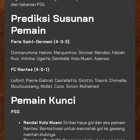
dari tekanan PSG.
Prediksi Susunan
Pemain
Paris Saint-Germain (4-3-3):
Donnarumma; Hakimi, Marquinhos, Skriniar, Mendes; Fabián
Ruiz, Vitinha, Ugarte; Dembélé, Kolo Muani, Asensio.
FC Nantes (4-5-1):
Lafont; Pierre-Gabriel, Castelletto, Girotto, Traoré; Chirivella,
Moutoussamy, Mollet, Coco, Simon; Mohamed.
Pemain Kunci
PSG
Randal Kolo Muani:
Striker haus gol dan eks pemain
Nantes. Bermotivasi untuk mencetak gol ke gawang
mantan klubnya.