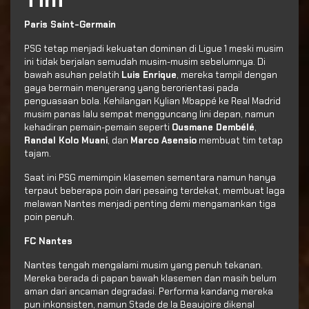
Paris Saint-Germain
PSG tetap menjadi kekuatan dominan di Ligue 1 meski musim
ini tidak berjalan semudah musim-musim sebelumnya. Di
bawah asuhan pelatih
Luis Enrique
, mereka tampil dengan
gaya bermain menyerang yang berorientasi pada
penguasaan bola. Kehilangan Kylian Mbappé ke Real Madrid
musim panas lalu sempat mengguncang lini depan, namun
kehadiran pemain-pemain seperti
Ousmane Dembélé
,
Randal Kolo Muani
, dan
Marco Asensio
membuat tim tetap
tajam.
Saat ini PSG memimpin klasemen sementara namun hanya
terpaut beberapa poin dari pesaing terdekat, membuat laga
melawan Nantes menjadi penting demi mengamankan tiga
poin penuh.
FC Nantes
Nantes tengah mengalami musim yang penuh tekanan.
Mereka berada di papan bawah klasemen dan masih belum
aman dari ancaman degradasi. Performa kandang mereka
pun inkonsisten, namun Stade de la Beaujoire dikenal