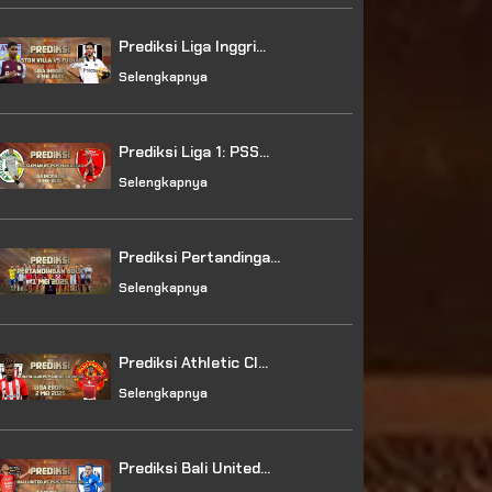
Prediksi Liga Inggri...
Selengkapnya
Prediksi Liga 1: PSS...
Selengkapnya
Prediksi Pertandinga...
Selengkapnya
Prediksi Athletic Cl...
Selengkapnya
Prediksi Bali United...