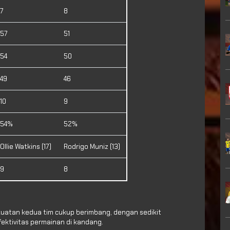
7
8
57
51
54
50
49
46
10
9
54%
52%
Ollie Watkins (17)
Rodrigo Muniz (13)
9
8
kuatan kedua tim cukup berimbang, dengan sedikit
fektivitas permainan di kandang.