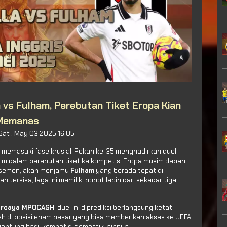
la vs Fulham, Perebutan Tiket Eropa Kian
Memanas
Sat , May 03 2025 16:05
5 memasuki fase krusial. Pekan ke-35 menghadirkan duel
im dalam perebutan tiket ke kompetisi Eropa musim depan.
klasemen, akan menjamu
Fulham
yang berada tepat di
ersisa, laga ini memiliki bobot lebih dari sekadar tiga
rpercaya MPOCASH
, duel ini diprediksi berlangsung ketat.
sh di posisi enam besar yang bisa memberikan akses ke UEFA
ntung hasil kompetisi domestik lainnya.