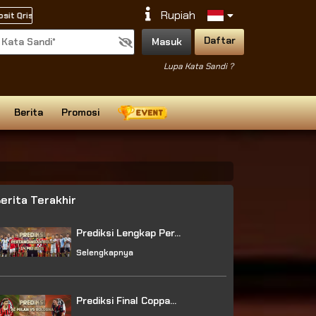
Rupiah
Detik Masuk! Simpan Link Ini Jika Anda kesulitan Menemukan Link Kami Di Goo
Daftar
Masuk
Lupa Kata Sandi ?
Berita
Promosi
erita Terakhir
Prediksi Lengkap Per...
Selengkapnya
Prediksi Final Coppa...