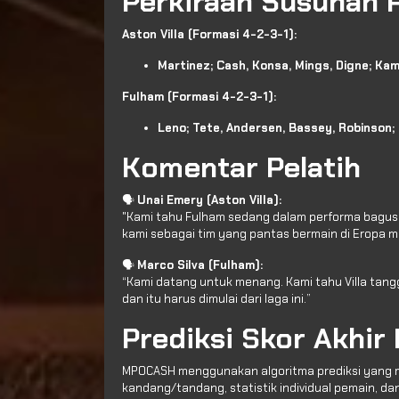
Perkiraan Susunan 
Aston Villa (Formasi 4-2-3-1):
Martinez; Cash, Konsa, Mings, Digne; Kam
Fulham (Formasi 4-2-3-1):
Leno; Tete, Andersen, Bassey, Robinson;
Komentar Pelatih
🗣
Unai Emery (Aston Villa):
"Kami tahu Fulham sedang dalam performa bagus. 
kami sebagai tim yang pantas bermain di Eropa m
🗣
Marco Silva (Fulham):
“Kami datang untuk menang. Kami tahu Villa tangg
dan itu harus dimulai dari laga ini.”
Prediksi Skor Akhi
MPOCASH menggunakan algoritma prediksi yang 
kandang/tandang, statistik individual pemain, da