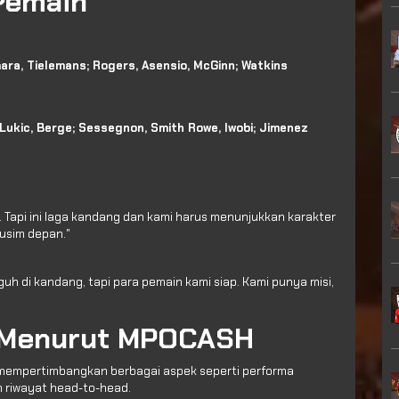
Pemain
ara, Tielemans; Rogers, Asensio, McGinn; Watkins
 Lukic, Berge; Sessegnon, Smith Rowe, Iwobi; Jimenez
Tapi ini laga kandang dan kami harus menunjukkan karakter
usim depan."
uh di kandang, tapi para pemain kami siap. Kami punya misi,
r Menurut MPOCASH
mempertimbangkan berbagai aspek seperti performa
n riwayat head-to-head.