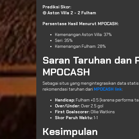
Prediksi Skor:
🟣
Aston Villa 2 - 2 Fulham
Persentase Hasil Menurut MPOCASH:
Kemenangan Aston Villa: 37%
Seri: 35%
Kemenangan Fulham: 28%
Saran Taruhan dan 
MPOCASH
Sebagai situs yang mengintegrasikan data statis
rekomendasi taruhan dari
MPOCASH link
:
Handicap:
Fulham +0.5 (karena performa ta
Over/Under:
Over 2.5 gol
First Goalscorer:
Ollie Watkins
Skor Paruh Waktu:
1-1
Kesimpulan