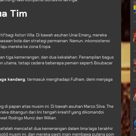
ua Tim
itif bagi Aston Villa. Di bawah asuhan Unai Emery, mereka
asaan bola dan strategi permainan. Namun, inkonsistensi
aju mereka ke zona Eropa.
tkan tiga kemenangan, dan dua kekalahan. Penampilan bagus
lan utama, tetapi cedera beberapa pemain seperti Boubacar
laga kandang
, termasuk menghadapi Fulham, demi menjaga
 di papan atas musim ini. Di bawah asuhan Marco Silva, The
reka dibangun dari lini tengah kreatif yang dikomandoi
ewat Rodrigo Muniz dan Willian.
setelah mencatat dua kemenangan dalam lima laga terakhir.
olid musim ini, dan mereka pasti ingin membawa pulang poin