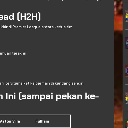
ead (H2H)
khir
di Premier League antara kedua tim:
emuan terakhir
an, terutama ketika bermain di kandang sendiri.
m Ini (sampai pekan ke-
Aston Villa
Fulham