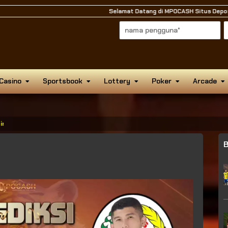
Selamat Datang di MPOCASH Situs Deposit Qris 5 De
Casino
Sportsbook
Lottery
Poker
Arcade
a indonesia persib bandung vs pss sleman 26 april 2025 versi mpocash
B