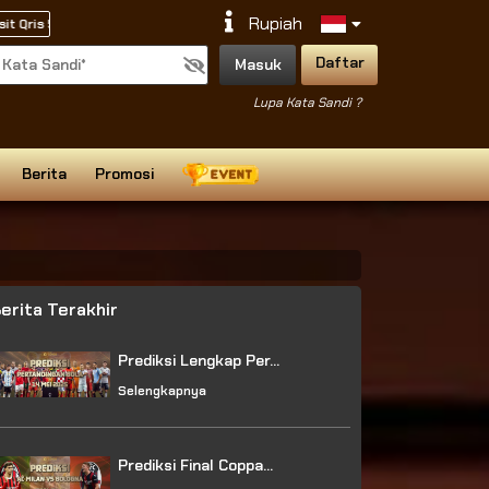
Rupiah
tik Masuk! Simpan Link Ini Jika Anda kesulitan Menemukan Link Kami Di Goog
Daftar
Masuk
Lupa Kata Sandi ?
Berita
Promosi
erita Terakhir
Prediksi Lengkap Per...
Selengkapnya
Prediksi Final Coppa...