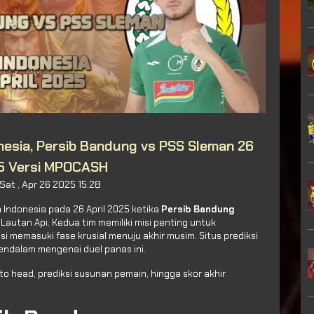
onesia, Persib Bandung vs PSS Sleman 26
25 Versi MPOCASH
Sat , Apr 26 2025 15:28
ga Indonesia pada 26 April 2025 ketika
Persib Bandung
Lautan Api. Kedua tim memiliki misi penting untuk
memasuki fase krusial menuju akhir musim. Situs prediksi
mendalam mengenai duel panas ini.
d to head, prediksi susunan pemain, hingga skor akhir