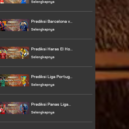
Selengkapnya
Prediksi Barcelona v...
Selengkapnya
Prediksi Haras El Ho...
Selengkapnya
Prediksi Liga Portug...
Selengkapnya
Prediksi Panas Liga...
Selengkapnya