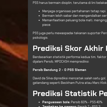
PSS harus bermain disiplin, terutama di lini belak
Menjaga organisasi pertahanan tetap rapi.
Bermain lebih sabar dan mengandalkan ser
Memanfaatkan peluang bola mati, menginga
piece.
PSS juga perlu mewaspadai tekanan suporter Pers
psikologis.
Prediksi Skor Akhi
Berdasarkan statistik performa kedua tim, faktor
dijalani Persib, MPOCASH memprediksi:
Persib Bandung 2 - 0 PSS Sleman
David da Silva diprediksi mencetak salah satu go
gelandang seperti Beckham Putra atau Marc Klok
Prediksi Statistik 
Penguasaan bola:
Persib 60% - PSS 40%
Tembakan ke gawang:
Persib 7 - PSS 3