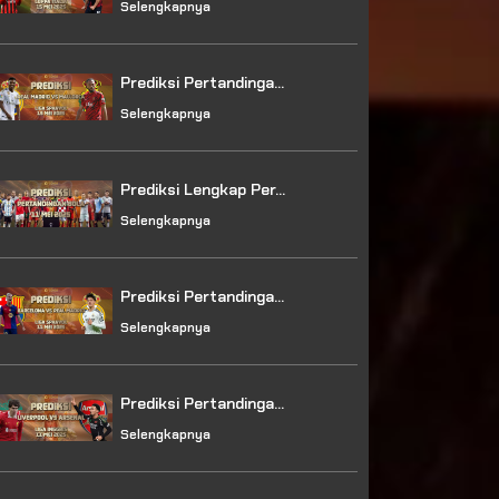
Selengkapnya
Prediksi Pertandinga...
Selengkapnya
Prediksi Lengkap Per...
Selengkapnya
Prediksi Pertandinga...
Selengkapnya
Prediksi Pertandinga...
Selengkapnya