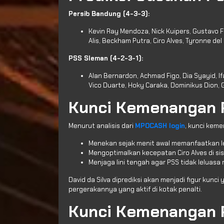
Persib Bandung (4-3-3):
Kevin Ray Mendoza, Nick Kuipers, Gustavo 
Alis, Beckham Putra, Ciro Alves, Tyronne del
PSS Sleman (4-2-3-1):
Alan Bernardon, Achmad Figo, Dia Syayid, I
Vico Duarte, Hoky Caraka, Dominikus Dion,
Kunci Kemenangan 
Menurut analisis dari
MPOCASH login
, kunci keme
Menekan sejak menit awal memanfaatkan l
Mengoptimalkan kecepatan Ciro Alves di sis
Menjaga lini tengah agar PSS tidak lelua
David da Silva diprediksi akan menjadi figur ku
pergerakannya yang aktif di kotak penalti.
Kunci Kemenangan 