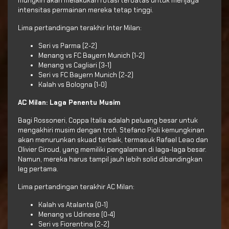
mungkin akan melakukan rotasi terbatas untuk menjaga
intensitas permainan mereka tetap tinggi.
Lima pertandingan terakhir Inter Milan:
Seri vs Parma (2-2)
Menang vs FC Bayern Munich (1-2)
Menang vs Cagliari (3-1)
Seri vs FC Bayern Munich (2-2)
Kalah vs Bologna (1-0)
AC Milan: Laga Penentu Musim
Bagi Rossoneri, Coppa Italia adalah peluang besar untuk
mengakhiri musim dengan trofi. Stefano Pioli kemungkinan
akan menurunkan skuad terbaik, termasuk Rafael Leao dan
Olivier Giroud, yang memiliki pengalaman di laga-laga besar.
Namun, mereka harus tampil jauh lebih solid dibandingkan
leg pertama.
Lima pertandingan terakhir AC Milan:
Kalah vs Atalanta (0-1)
Menang vs Udinese (0-4)
Seri vs Fiorentina (2-2)