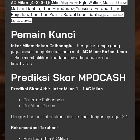
AC Milan (4-2-3-1):
Mike Maignan; Kyle Walker, Malick Thiaw,
Matteo Gabbia, Theo Hernández; Youssouf Fofana, Tijjani
Reijnders; Christian Pulisic, Rafael Leão, Santiago Jimenez;
Luka Jovic.
Pemain Kunci
Inter Milan: Hakan Calhanoglu
– Pengatur tempo yang
juga piawai mengeksekusi bola mati.
AC Milan: Rafael Leao
– Bisa membalikkan keadaan lewat kecepatan dan
kreativitas.
Prediksi Skor MPOCASH
Prediksi Skor Akhir: Inter Milan 1 - 1 AC Milan
Gol Inter: Calhanoglu
Gol Milan: Giroud
Dengan hasil ini, Inter akan lolos ke final dengan agregat 2-1.
Rekomendasi Taruhan:
Handicap +0.5 AC Milan