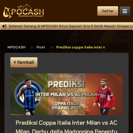
Daftar
Selamat Datang di MPOCASH Situs Deposit Qris 5 Detik Masuk! Simpan Li
MPOCASH
Post
Prediksi coppa italia inter milan vs ac mil
Kembali
Prediksi Coppa Italia Inter Milan vs AC
Milan, Derby della Madonnina Penentu