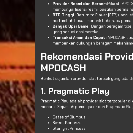
Provider Resmi dan Bersertifikasi
: MPOCA
mempunyai lisensi resmi, pastikan permain
RTP Tinggi
: Return to Player (RTP) yang
bertambah besar, menarik beberapa pemai
Banyak Opsi Game
: Dengan beragam tipe p
yang sesuai opsi mereka.
Transaksi Aman dan Cepat
: MPOCASH sed
memberikan dukungan beragam mekanism
Rekomendasi Provid
MPOCASH
Berikut sejumlah provider slot terbaik yang ada
1. Pragmatic Play
Pragmatic Play adalah provider slot terpopuler di
menarik. Sejumlah game gacor dari Pragmatic Pl
Gates of Olympus
Sweet Bonanza
Starlight Princess