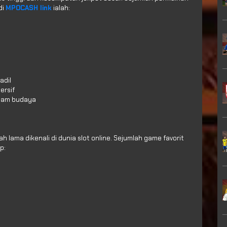
di
MPOCASH link
ialah:
adil
ersif
agam budaya
h lama dikenali di dunia slot online. Sejumlah game favorit
p: