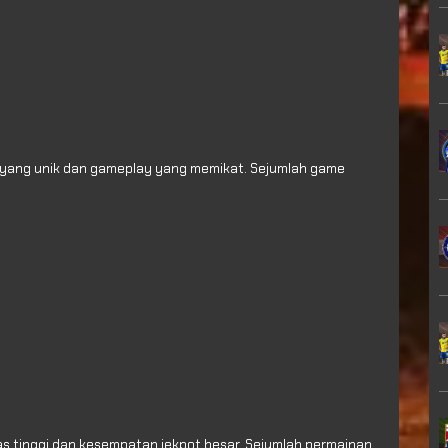
l yang unik dan gameplay yang memikat. Sejumlah game
itas tinggi dan kesempatan jekpot besar. Sejumlah permainan