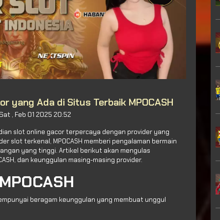
or yang Ada di Situs Terbaik MPOCASH
Sat , Feb 01 2025 20:52
dian slot online gacor terpercaya dengan provider yang
ider slot terkenal, MPOCASH memberi pengalaman bermain
an yang tinggi. Artikel berikut akan mengulas
CASH, dan keunggulan masing-masing provider.
i MPOCASH
 mempunyai beragam keunggulan yang membuat unggul