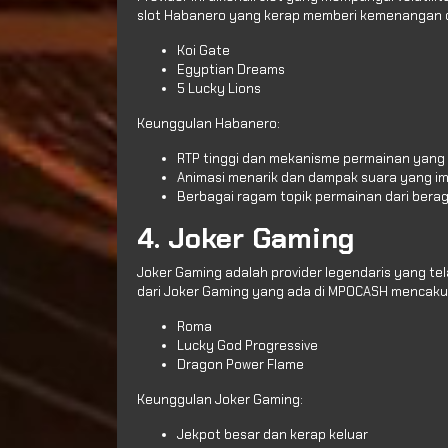
slot Habanero yang kerap memberi kemenangan 
Koi Gate
Egyptian Dreams
5 Lucky Lions
Keunggulan Habanero:
RTP tinggi dan mekanisme permainan yang 
Animasi menarik dan dampak suara yang im
Berbagai ragam topik permainan dari ber
4. Joker Gaming
Joker Gaming adalah provider legendaris yang tela
dari Joker Gaming yang ada di MPOCASH mencaku
Roma
Lucky God Progressive
Dragon Power Flame
Keunggulan Joker Gaming:
Jekpot besar dan kerap keluar