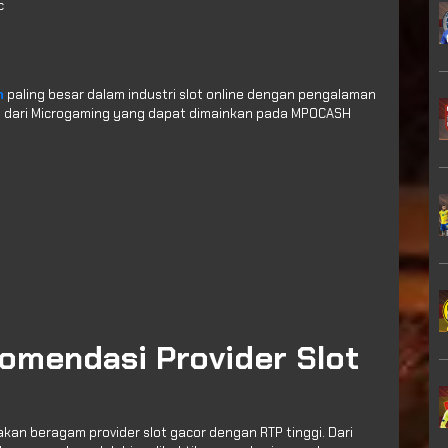
c
h
paling besar dalam industri slot online dengan pengalaman
al dari Microgaming yang dapat dimainkan pada MPOCASH
mendasi Provider Slot
akan beragam provider slot gacor dengan RTP tinggi. Dari