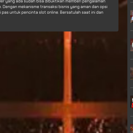
der yang ada sudah bisa dibuktikan memberi pengalaman
 Dengan mekanisme transaksi bisnis yang aman dan opsi
i pas untuk pencinta slot online. Bersatulah saat ini dan