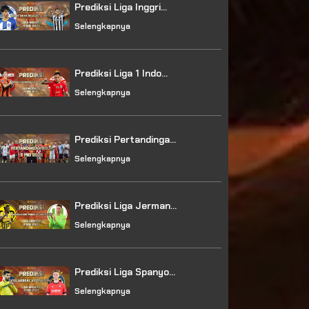
Prediksi Liga Inggri...
Selengkapnya
Prediksi Liga 1 Indo...
Selengkapnya
Prediksi Pertandinga...
Selengkapnya
Prediksi Liga Jerman...
Selengkapnya
Prediksi Liga Spanyo...
Selengkapnya