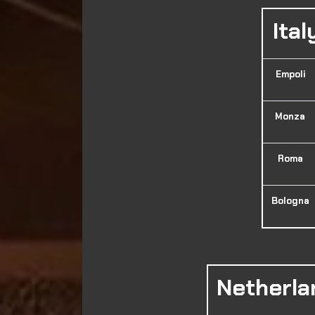
Ital
Empoli
Monza
Roma
Bologna
Netherla