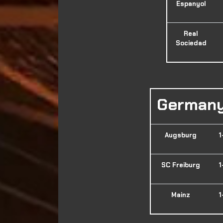
Espanyol
Real
Sociedad
Germany
Augsburg
1
SC Freiburg
1
Mainz
1