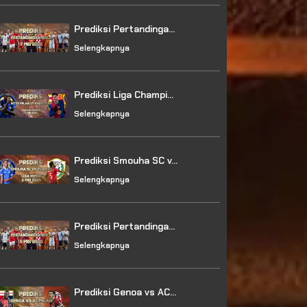
Prediksi Pertandinga...
Selengkapnya
Prediksi Liga Champi...
Selengkapnya
Prediksi Smouha SC v...
Selengkapnya
Prediksi Pertandinga...
Selengkapnya
Prediksi Genoa vs AC...