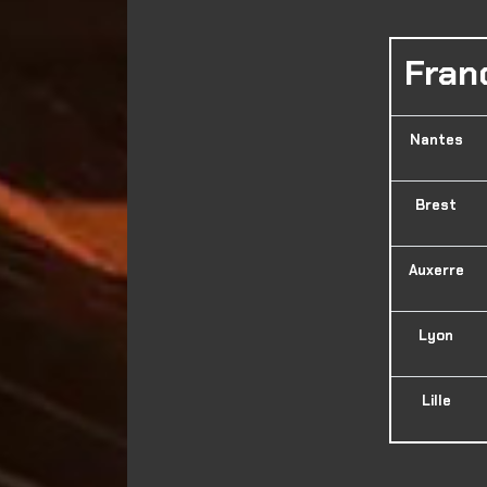
Fran
Nantes
Brest
Auxerre
Lyon
Lille