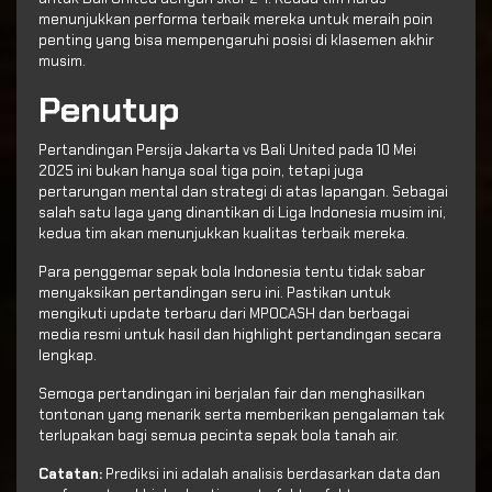
menunjukkan performa terbaik mereka untuk meraih poin
penting yang bisa mempengaruhi posisi di klasemen akhir
musim.
Penutup
Pertandingan Persija Jakarta vs Bali United pada 10 Mei
2025 ini bukan hanya soal tiga poin, tetapi juga
pertarungan mental dan strategi di atas lapangan. Sebagai
salah satu laga yang dinantikan di Liga Indonesia musim ini,
kedua tim akan menunjukkan kualitas terbaik mereka.
Para penggemar sepak bola Indonesia tentu tidak sabar
menyaksikan pertandingan seru ini. Pastikan untuk
mengikuti update terbaru dari MPOCASH dan berbagai
media resmi untuk hasil dan highlight pertandingan secara
lengkap.
Semoga pertandingan ini berjalan fair dan menghasilkan
tontonan yang menarik serta memberikan pengalaman tak
terlupakan bagi semua pecinta sepak bola tanah air.
Catatan:
Prediksi ini adalah analisis berdasarkan data dan