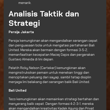
menarik.
Analisis Taktik dan
Strategi
Persija Jakarta
Persija kemungkinan akan mengandalkan serangan cepat
dan penguasaan bola untuk mengatasi pertahanan Bali
United. Mereka akan bermain dengan formasi 3-5-2,
memanfaatkan kecepatan Maciej Gajos dan pergerakan
Gustavo Almeida di lini depan.
Pelatih Ricky Nelson (Carteker) kemungkinan akan
menginstruksikan pemain untuk menekan tinggi dan
menciptakan peluang dari sayap, sambil tetap disiplin
menjaga lini belakang dari serangan balik Bali United.
Bali United
Teco kemungkinan akan memainkan strategi bertahan dan
menyerang balik cepat. Dengan formasi 4-2-3-1, mereka
akan mengandalkan kreativitas Kadek Agung dan Privat