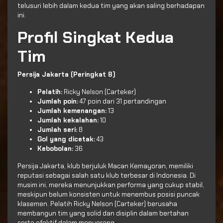
telusuri lebih dalam kedua tim yang akan saling berhadapan
ini.
Profil Singkat Kedua
Tim
Persija Jakarta (Peringkat 8)
Pelatih:
Ricky Nelson (Carteker)
Jumlah poin:
47 poin dari 31 pertandingan
Jumlah kemenangan:
13
Jumlah kekalahan:
10
Jumlah seri:
8
Gol yang dicetak:
43
Kebobolan:
36
Persija Jakarta, klub berjuluk Macan Kemayoran, memiliki
reputasi sebagai salah satu klub terbesar di Indonesia. Di
musim ini, mereka menunjukkan performa yang cukup stabil,
meskipun belum konsisten untuk menembus posisi puncak
klasemen. Pelatih Ricky Nelson (Carteker) berusaha
membangun tim yang solid dan disiplin dalam bertahan
serta efektif dalam menyerang.