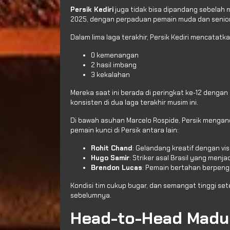
Persik Kediri
juga tidak bisa dipandang sebelah ma
2025, dengan perpaduan pemain muda dan senio
Dalam lima laga terakhir, Persik Kediri mencatatka
0 kemenangan
2 hasil imbang
3 kekalahan
Mereka saat ini berada di peringkat ke-12 dengan 3
konsisten di dua laga terakhir musim ini.
Di bawah asuhan Marcelo Rospide, Persik mengan
pemain kunci di Persik antara lain:
Rohit Chand
: Gelandang kreatif dengan vis
Hugo Samir
: Striker asal Brasil yang menja
Brendon Lucas
: Pemain bertahan berpen
Kondisi tim cukup bugar, dan semangat tinggi se
sebelumnya.
Head-to-Head Madur