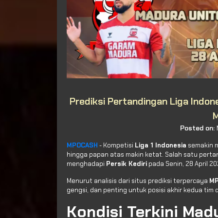
Prediksi Pertandingan Liga Indone
Posted on:
MPOCASH
- Kompetisi
Liga 1 Indonesia
semakin m
hingga papan atas makin ketat. Salah satu perta
menghadapi
Persik Kediri
pada Senin, 28 April 20
Menurut analisis dari situs prediksi terpercaya
M
gengsi, dan penting untuk posisi akhir kedua tim 
Kondisi Terkini Mad