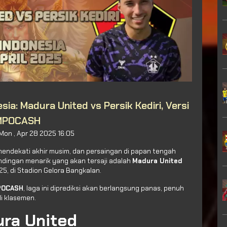
sia: Madura United vs Persik Kediri, Versi
MPOCASH
Mon , Apr 28 2025 16:05
endekati akhir musim, dan persaingan di papan tengah
ndingan menarik yang akan tersaji adalah
Madura United
25, di Stadion Gelora Bangkalan.
POCASH
, laga ini diprediksi akan berlangsung panas, penuh
di klasemen.
ura United