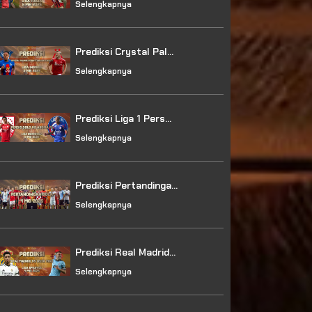
Selengkapnya
Prediksi Crystal Pal...
Selengkapnya
Prediksi Liga 1 Pers...
Selengkapnya
Prediksi Pertandinga...
Selengkapnya
Prediksi Real Madrid...
Selengkapnya