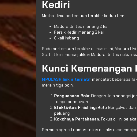
Kediri
Melihat lima pertemuan terakhir kedua tim:
Madura United menang 2 kali
Persik Kediri menang 3 kali
0 kali imbang
Pada pertemuan terakhir di musim ini, Madura Unit
Statistik ini menunjukkan Madura United cukup su
Kunci Kemenangan 
MPOCASH link alternatif
mencatat beberapa fakt
meraih tiga poin:
Penguasaan Bola:
Dengan Jaja sebagai je
tempo permainan.
Efektivitas Finishing:
Beto Gonçalves dan 
peluang.
Kokohnya Pertahanan:
Fokus di lini belak
Bermain agresif namun tetap disiplin akan menjad