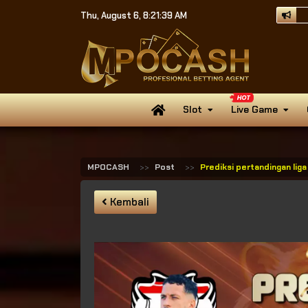
Thu, August 6, 8:21:41 AM
Slot
Live Game
MPOCASH
Post
Prediksi pertandingan lig
Kembali