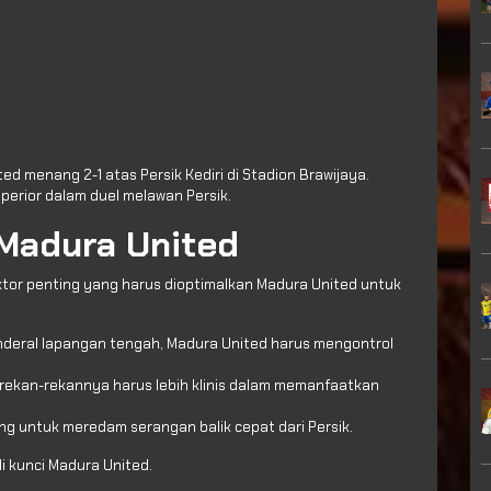
ed menang 2-1 atas Persik Kediri di Stadion Brawijaya.
perior dalam duel melawan Persik.
Madura United
or penting yang harus dioptimalkan Madura United untuk
nderal lapangan tengah, Madura United harus mengontrol
rekan-rekannya harus lebih klinis dalam memanfaatkan
ang untuk meredam serangan balik cepat dari Persik.
i kunci Madura United.