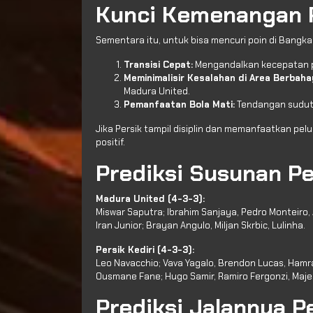
Kunci Kemenangan P
Sementara itu, untuk bisa mencuri poin di Bangk
Transisi Cepat:
Mengandalkan kecepatan pe
Meminimalisir Kesalahan di Area Berbaha
Madura United.
Pemanfaatan Bola Mati:
Tendangan sudut d
Jika Persik tampil disiplin dan memanfaatkan pe
positif.
Prediksi Susunan P
Madura United (4-3-3):
Miswar Saputra; Ibrahim Sanjaya, Pedro Monteiro,
Iran Junior; Brayan Angulo, Miljan Skrbic, Lulinha.
Persik Kediri (4-3-3):
Leo Navacchio; Vava Yagalo, Brendon Lucas, Hamra
Ousmane Fane; Hugo Samir, Ramiro Fergonzi, Maj
Prediksi Jalannya P