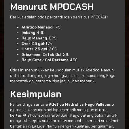
Menurut MPOCASH
Berikut adalah odds pertandingan dari situs MPOCASH:
Atletico Menang
: 1.45
Imbang
: 4.00
Rayo Menang
: 6.75
Over 2.5 gol
: 1.75
Under 2.5 gol
: 2.05
Griezmann Cetak Gol
: 2.10
Rayo Cetak Gol Pertama
: 4.50
Odds ini menunjukkan keunggulan mutlak Atletico. Namun,
untuk bettor yang ingin mengambil risiko, memasang Rayo
mencetak gol pertama bisa jadi pilihan menarik.
Kesimpulan
Pertandingan antara
Atletico Madrid vs Rayo Vallecano
diprediksi akan menjadi laga menarik meskipun di atas
kertas Atletico lebih difavoritkan. Rayo datang bukan untuk
menyerah begitu saja dan akan mencoba mencuri poin demi
bertahan di La Liga. Namun dengan kualitas, pengalaman,