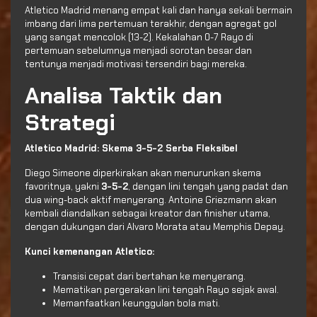
Atletico Madrid menang empat kali dan hanya sekali bermain
imbang dari lima pertemuan terakhir, dengan agregat gol
yang sangat mencolok (13-2). Kekalahan 0-7 Rayo di
pertemuan sebelumnya menjadi sorotan besar dan
tentunya menjadi motivasi tersendiri bagi mereka.
Analisa Taktik dan
Strategi
Atletico Madrid: Skema 3-5-2 Serba Fleksibel
Diego Simeone diperkirakan akan menurunkan skema
favoritnya, yakni
3-5-2
, dengan lini tengah yang padat dan
dua wing-back aktif menyerang. Antoine Griezmann akan
kembali diandalkan sebagai kreator dan finisher utama,
dengan dukungan dari Alvaro Morata atau Memphis Depay.
Kunci kemenangan Atletico:
Transisi cepat dari bertahan ke menyerang.
Mematikan pergerakan lini tengah Rayo sejak awal.
Memanfaatkan keunggulan bola mati.