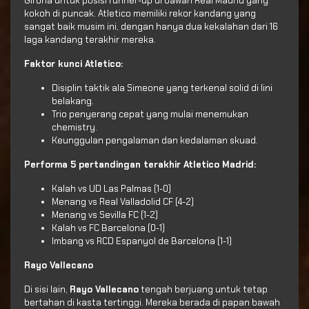
Girona untuk posisi runner-up di bawah Real Madrid yang
kokoh di puncak. Atletico memiliki rekor kandang yang
sangat baik musim ini, dengan hanya dua kekalahan dari 16
laga kandang terakhir mereka.
Faktor kunci Atletico:
Disiplin taktik ala Simeone yang terkenal solid di lini
belakang.
Trio penyerang cepat yang mulai menemukan
chemistry.
Keunggulan pengalaman dan kedalaman skuad.
Performa 5 pertandingan terakhir Atletico Madrid:
Kalah vs UD Las Palmas (1-0)
Menang vs Real Valladolid CF (4-2)
Menang vs Sevilla FC (1-2)
Kalah vs FC Barcelona (0-1)
Imbang vs RCD Espanyol de Barcelona (1-1)
Rayo Vallecano
Di sisi lain,
Rayo Vallecano
tengah berjuang untuk tetap
bertahan di kasta tertinggi. Mereka berada di papan bawah