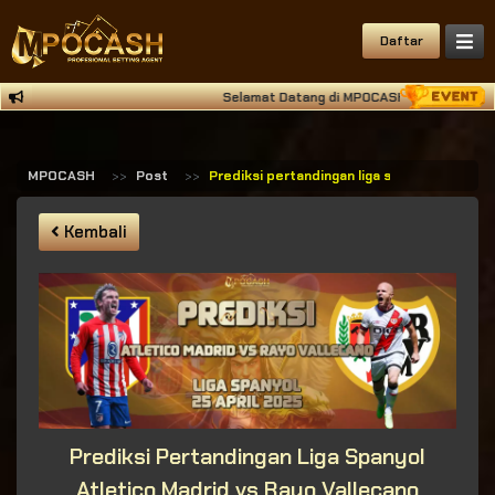
Daftar
Selamat Datang di MPOCASH Situs Deposit Qr
MPOCASH
Post
Prediksi pertandingan liga spanyol atletic
Kembali
Prediksi Pertandingan Liga Spanyol
Atletico Madrid vs Rayo Vallecano