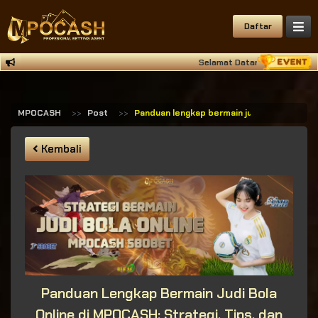
Daftar
Selamat Datang di MPOCASH Sit
MPOCASH
Post
Panduan lengkap bermain judi bola online 
Kembali
Panduan Lengkap Bermain Judi Bola
Online di MPOCASH: Strategi, Tips, dan