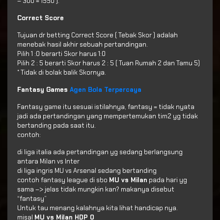
– 300 = 1550 ).
Correct Score
Tujuan dr betting Correct Score ( Tebak Skor ) adalah
menebak hasil akhir sebuah pertandingan.
Pilih 1 :0 berarti Skor harus 1:0
Pilih 2 : 5 berarti Skor harus 2 : 5 ( Tuan Rumah 2 dan Tamu 5)
* Tidak di bolak balik Skornya.
Fantasy Games
Agen Bola Terpercaya
Fantasy game itu sesuai istilahnya, fantasy = tidak nyata
jadi ada pertandingan yang mempertemukan tim2 yg tidak
bertanding pada saat itu.
contoh:
di liga italia ada pertandingan yg sedang berlangsung
antara Milan vs Inter
di liga ingris MU vs Arsenal sedang bertanding
contoh fantasy league di sbo
MU vs Milan
pada hari yg
sama –> jelas tidak mungkin kan? makanya disebut
“fantasy”
Untuk tau menang kalahnya kita lihat handicap nya.
misal
MU vs Milan HDP 0