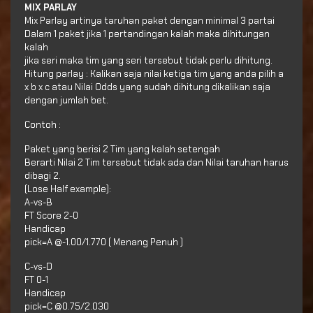
MIX PARLAY
Mix Parlay artinya taruhan paket dengan minimal 3 partai
Dalam 1 paket jika 1 pertandingan kalah maka dihitungan
kalah
jika seri maka tim yang seri tersebut tidak perlu dihitung.
Hitung parlay : Kalikan saja nilai ketiga tim yang anda pilih a
x b x c atau Nilai Odds yang sudah dihitung dikalikan saja
dengan jumlah bet.
Contoh :
Paket yang berisi 2 Tim yang kalah setengah
Berarti Nilai 2 Tim tersebut tidak ada dan Nilai taruhan harus
dibagi 2.
(Lose Half example):
A-vs-B
FT Score 2-0
Handicap
pick=A @-1.00/1.770 ( Menang Penuh )
C-vs-D
FT 0-1
Handicap
pick=C @0.75/2.030