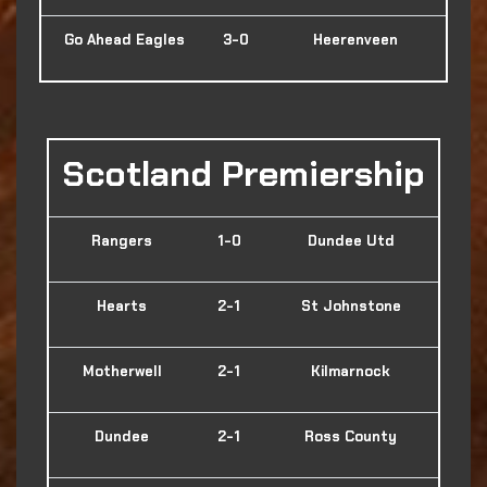
Go Ahead Eagles
3-0
Heerenveen
Scotland Premiership
Rangers
1-0
Dundee Utd
Hearts
2-1
St Johnstone
Motherwell
2-1
Kilmarnock
Dundee
2-1
Ross County