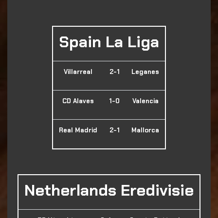
Spain La Liga
Villarreal
2-1
Leganes
CD Alaves
1-0
Valencia
Real Madrid
2-1
Mallorca
Netherlands Eredivisie