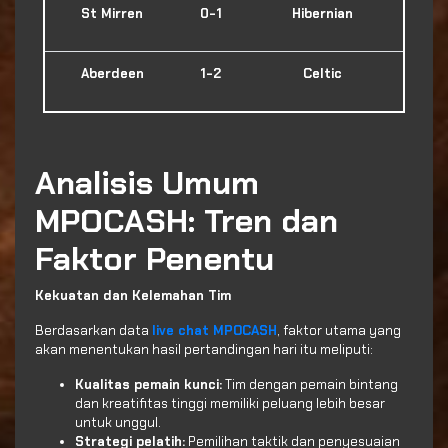
St Mirren
0-1
Hibernian
Aberdeen
1-2
Celtic
Analisis Umum
MPOCASH: Tren dan
Faktor Penentu
Kekuatan dan Kelemahan Tim
Berdasarkan data
live chat MPOCASH
, faktor utama yang
akan menentukan hasil pertandingan hari itu meliputi:
Kualitas pemain kunci:
Tim dengan pemain bintang
dan kreatifitas tinggi memiliki peluang lebih besar
untuk unggul.
Strategi pelatih:
Pemilihan taktik dan penyesuaian