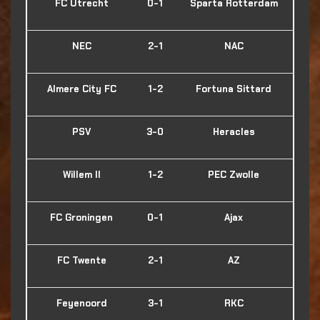
FC Utrecht
0-1
Sparta Rotterdam
NEC
2-1
NAC
Almere City FC
1-2
Fortuna Sittard
PSV
3-0
Heracles
Willem II
1-2
PEC Zwolle
FC Groningen
0-1
Ajax
FC Twente
2-1
AZ
Feyenoord
3-1
RKC