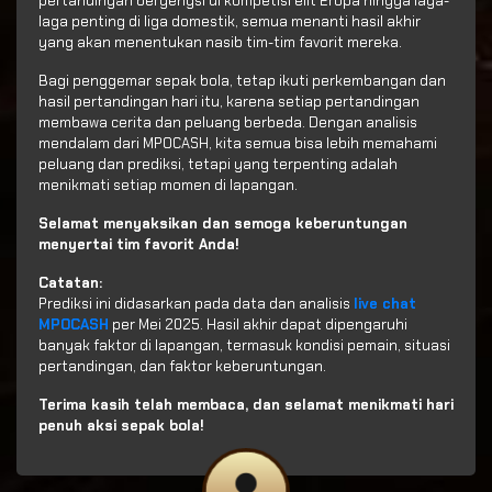
pertandingan bergengsi di kompetisi elit Eropa hingga laga-
laga penting di liga domestik, semua menanti hasil akhir
yang akan menentukan nasib tim-tim favorit mereka.
Bagi penggemar sepak bola, tetap ikuti perkembangan dan
hasil pertandingan hari itu, karena setiap pertandingan
membawa cerita dan peluang berbeda. Dengan analisis
mendalam dari MPOCASH, kita semua bisa lebih memahami
peluang dan prediksi, tetapi yang terpenting adalah
menikmati setiap momen di lapangan.
Selamat menyaksikan dan semoga keberuntungan
menyertai tim favorit Anda!
Catatan:
Prediksi ini didasarkan pada data dan analisis
live chat
MPOCASH
per Mei 2025. Hasil akhir dapat dipengaruhi
banyak faktor di lapangan, termasuk kondisi pemain, situasi
pertandingan, dan faktor keberuntungan.
Terima kasih telah membaca, dan selamat menikmati hari
penuh aksi sepak bola!