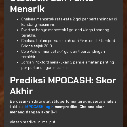
Menarik
Chelsea mencetak rata-rata 2 gol per pertandingan di
kandang musim ini.
Everton hanya mencetak 1 gol dari 4 laga tandang
terakhir.
Chelsea belum pernah kalah dari Everton di Stamford
Bridge sejak 2019.
Cole Palmer mencetak 4 gol dari 4 pertandingan
terakhir.
Jordan Pickford melakukan 3 penyelamatan penting
per pertandingan musim ini.
Prediksi MPOCASH: Skor
Akhir
Berdasarkan data statistik, performa terakhir, serta analisis
taktikal,
MPOCASH login
memprediksi Chelsea akan
menang dengan skor 3-1
.
Alasan prediksi ini meliputi: