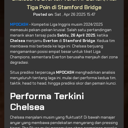
Tiga Poin di Stamford Bridge
Posted on:
Sat , Apr 26 2025 15:47
MPOCASH
- Kompetisi Liga Inggris musim 2024/2025
memasuki pekan-pekan krusial. Salah satu pertandingan
menarik akan tersaji pada
Sabtu, 26 April 2025
, ketika
Chelsea
menjamu
Everton
di
Stamford Bridge
. Kedua tim
membawa misi berbeda ke laga ini. Chelsea berjuang
mengamankan posisi empat besar untuk tiket Liga
Champions, sementara Everton berusaha menjauh dari zona
degradasi.
Situs prediksi terpercaya
MPOCASH
menghadirkan analisis
menyeluruh tentang laga ini, mulai dari performa kedua tim,
taktik, head to head, hingga prediksi skor dan pemain kunci.
Performa Terkini
Chelsea
Chelsea menjalani musim yang fluktuatif. Di bawah manajer
anyar yang membawa pendekatan menyerang dan pressing