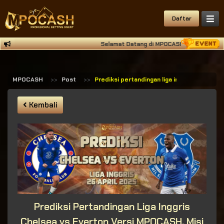
Daftar
Selamat Datang di MPOCASH Situs Deposit Qri
MPOCASH
Post
Prediksi pertandingan liga inggris chelsea 
Kembali
Prediksi Pertandingan Liga Inggris
Chelsea vs Everton Versi MPOCASH, Misi