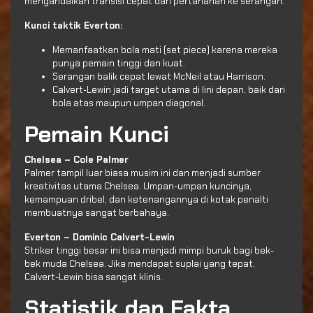
mengandalkan transisi cepat dari pertahanan ke serangan.
Kunci taktik Everton:
Memanfaatkan bola mati (set piece) karena mereka
punya pemain tinggi dan kuat.
Serangan balik cepat lewat McNeil atau Harrison.
Calvert-Lewin jadi target utama di lini depan, baik dari
bola atas maupun umpan diagonal.
Pemain Kunci
Chelsea – Cole Palmer
Palmer tampil luar biasa musim ini dan menjadi sumber
kreativitas utama Chelsea. Umpan-umpan kuncinya,
kemampuan dribel, dan ketenangannya di kotak penalti
membuatnya sangat berbahaya.
Everton – Dominic Calvert-Lewin
Striker tinggi besar ini bisa menjadi mimpi buruk bagi bek-
bek muda Chelsea. Jika mendapat suplai yang tepat,
Calvert-Lewin bisa sangat klinis.
Statistik dan Fakta