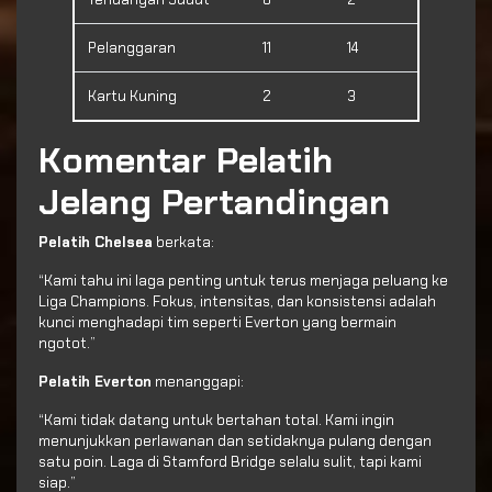
Pelanggaran
11
14
Kartu Kuning
2
3
Komentar Pelatih
Jelang Pertandingan
Pelatih Chelsea
berkata:
“Kami tahu ini laga penting untuk terus menjaga peluang ke
Liga Champions. Fokus, intensitas, dan konsistensi adalah
kunci menghadapi tim seperti Everton yang bermain
ngotot.”
Pelatih Everton
menanggapi:
“Kami tidak datang untuk bertahan total. Kami ingin
menunjukkan perlawanan dan setidaknya pulang dengan
satu poin. Laga di Stamford Bridge selalu sulit, tapi kami
siap.”