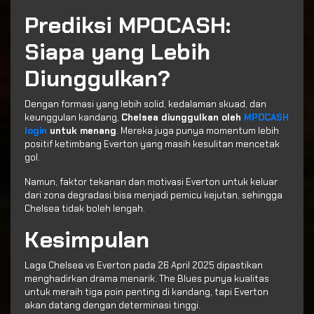
Prediksi MPOCASH:
Siapa yang Lebih
Diunggulkan?
Dengan formasi yang lebih solid, kedalaman skuad, dan
keunggulan kandang,
Chelsea diunggulkan oleh
MPOCASH
login
untuk menang
. Mereka juga punya momentum lebih
positif ketimbang Everton yang masih kesulitan mencetak
gol.
Namun, faktor tekanan dan motivasi Everton untuk keluar
dari zona degradasi bisa menjadi pemicu kejutan, sehingga
Chelsea tidak boleh lengah.
Kesimpulan
Laga Chelsea vs Everton pada 26 April 2025 dipastikan
menghadirkan drama menarik. The Blues punya kualitas
untuk meraih tiga poin penting di kandang, tapi Everton
akan datang dengan determinasi tinggi.