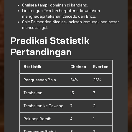
Chelsea tampil dominan di kandang.
Lini tengah Everton berpotensi kewalahan
menghadapi tekanan Caicedo dan Enzo.
Cole Palmer dan Nicolas Jackson kemungkinan besar
mencetak gol.
Prediksi Statistik
Pertandingan
Statistik
Chelsea
Everton
Penguasaan Bola
64%
36%
Tembakan
15
7
Tembakan ke Gawang
7
3
Peluang Bersih
4
1
Tendangan Sudut
6
2